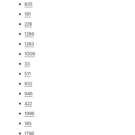
835
191
228
1289
1283
1009
33
511
932
946
422
1996
185
1796