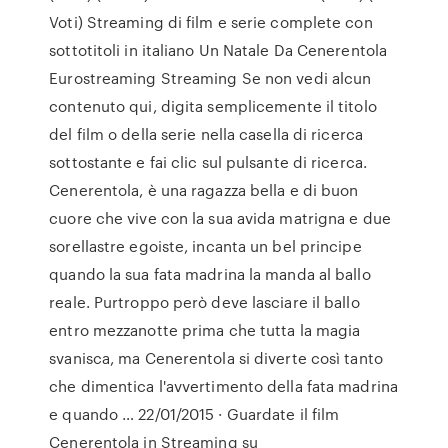
Voti) Streaming di film e serie complete con
sottotitoli in italiano Un Natale Da Cenerentola
Eurostreaming Streaming Se non vedi alcun
contenuto qui, digita semplicemente il titolo
del film o della serie nella casella di ricerca
sottostante e fai clic sul pulsante di ricerca.
Cenerentola, è una ragazza bella e di buon
cuore che vive con la sua avida matrigna e due
sorellastre egoiste, incanta un bel principe
quando la sua fata madrina la manda al ballo
reale. Purtroppo però deve lasciare il ballo
entro mezzanotte prima che tutta la magia
svanisca, ma Cenerentola si diverte così tanto
che dimentica l'avvertimento della fata madrina
e quando … 22/01/2015 · Guardate il film
Cenerentola in Streaming su