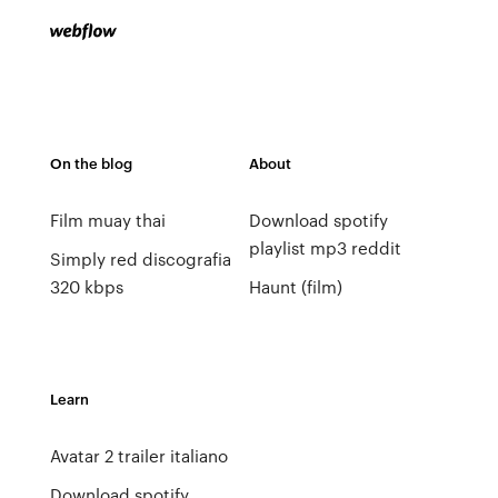
On the blog
About
Film muay thai
Download spotify
playlist mp3 reddit
Simply red discografia
320 kbps
Haunt (film)
Learn
Avatar 2 trailer italiano
Download spotify