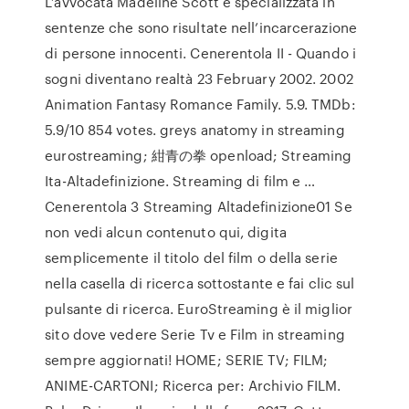
L’avvocata Madeline Scott è specializzata in
sentenze che sono risultate nell’incarcerazione
di persone innocenti. Cenerentola II - Quando i
sogni diventano realtà 23 February 2002. 2002
Animation Fantasy Romance Family. 5.9. TMDb:
5.9/10 854 votes. greys anatomy in streaming
eurostreaming; 紺青の拳 openload; Streaming
Ita-Altadefinizione. Streaming di film e …
Cenerentola 3 Streaming Altadefinizione01 Se
non vedi alcun contenuto qui, digita
semplicemente il titolo del film o della serie
nella casella di ricerca sottostante e fai clic sul
pulsante di ricerca. EuroStreaming è il miglior
sito dove vedere Serie Tv e Film in streaming
sempre aggiornati! HOME; SERIE TV; FILM;
ANIME-CARTONI; Ricerca per: Archivio FILM.