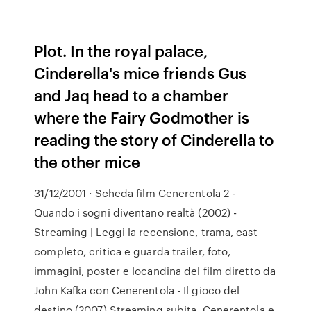
Plot. In the royal palace,
Cinderella's mice friends Gus
and Jaq head to a chamber
where the Fairy Godmother is
reading the story of Cinderella to
the other mice
31/12/2001 · Scheda film Cenerentola 2 -
Quando i sogni diventano realtà (2002) -
Streaming | Leggi la recensione, trama, cast
completo, critica e guarda trailer, foto,
immagini, poster e locandina del film diretto da
John Kafka con Cenerentola - Il gioco del
destino (2007) Streaming subita. Cenerentola e