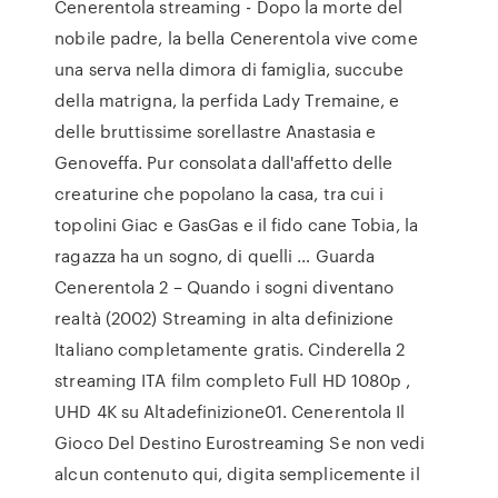
Cenerentola streaming - Dopo la morte del
nobile padre, la bella Cenerentola vive come
una serva nella dimora di famiglia, succube
della matrigna, la perfida Lady Tremaine, e
delle bruttissime sorellastre Anastasia e
Genoveffa. Pur consolata dall'affetto delle
creaturine che popolano la casa, tra cui i
topolini Giac e GasGas e il fido cane Tobia, la
ragazza ha un sogno, di quelli … Guarda
Cenerentola 2 – Quando i sogni diventano
realtà (2002) Streaming in alta definizione
Italiano completamente gratis. Cinderella 2
streaming ITA film completo Full HD 1080p ,
UHD 4K su Altadefinizione01. Cenerentola Il
Gioco Del Destino Eurostreaming Se non vedi
alcun contenuto qui, digita semplicemente il