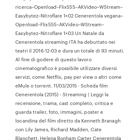
ricerca–Openload–Flix555–AKVideo–WStream–
Easybytez–Nitroflare 1×02 Cenerentola vegana–
Openload–Flix555–AKVideo–WStream–
Easybytez–Nitroflare 1×03 Un Natale da
Cenerentola streaming ITA ha debuttato nei
teatri il 2016-12-03 e dura un totale di 93 minuti.
Al fine di godere di questo lavoro
cinematografico è possibile utilizzare diversi
servizi, come Netflix, pay per view o altri come
eMule o torrent. 11/03/2015 · Scheda film
Cenerentola (2015) - Streaming | Leggi la
recensione, trama, cast completo, critica e
guarda trailer, foto, immagini, poster e
locandina del film diretto da Kenneth Branagh
con Lily James, Richard Madden, Cate
Blanchett, Helena Bonham Carter Cenerentola