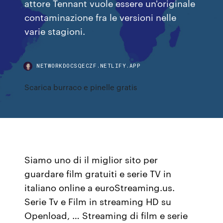
attore Tennant vuole essere un'originale
contaminazione fra le versioni nelle
varie stagioni.
NETWORKDOCSQECZF.NETLIFY.APP
Scarica burraco e pinelle gratis
Siamo uno di il miglior sito per
guardare film gratuiti e serie TV in
italiano online a euroStreaming.us.
Serie Tv e Film in streaming HD su
Openload, … Streaming di film e serie