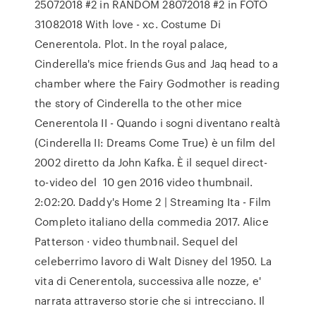
25072018 #2 in RANDOM 28072018 #2 in FOTO
31082018 With love - xc. Costume Di
Cenerentola. Plot. In the royal palace,
Cinderella's mice friends Gus and Jaq head to a
chamber where the Fairy Godmother is reading
the story of Cinderella to the other mice
Cenerentola II - Quando i sogni diventano realtà
(Cinderella II: Dreams Come True) è un film del
2002 diretto da John Kafka. È il sequel direct-
to-video del 10 gen 2016 video thumbnail.
2:02:20. Daddy's Home 2 | Streaming Ita - Film
Completo italiano della commedia 2017. Alice
Patterson · video thumbnail. Sequel del
celeberrimo lavoro di Walt Disney del 1950. La
vita di Cenerentola, successiva alle nozze, e'
narrata attraverso storie che si intrecciano. Il