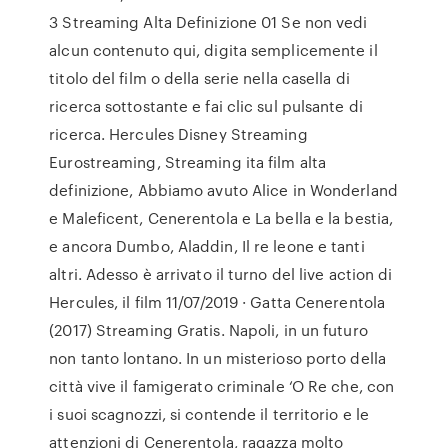
3 Streaming Alta Definizione 01 Se non vedi
alcun contenuto qui, digita semplicemente il
titolo del film o della serie nella casella di
ricerca sottostante e fai clic sul pulsante di
ricerca. Hercules Disney Streaming
Eurostreaming, Streaming ita film alta
definizione, Abbiamo avuto Alice in Wonderland
e Maleficent, Cenerentola e La bella e la bestia,
e ancora Dumbo, Aladdin, Il re leone e tanti
altri. Adesso è arrivato il turno del live action di
Hercules, il film 11/07/2019 · Gatta Cenerentola
(2017) Streaming Gratis. Napoli, in un futuro
non tanto lontano. In un misterioso porto della
città vive il famigerato criminale ‘O Re che, con
i suoi scagnozzi, si contende il territorio e le
attenzioni di Cenerentola, ragazza molto