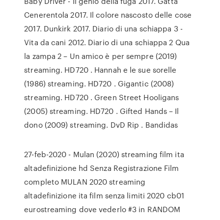
Baby Driver - Il genio della fuga 2017. Gatta
Cenerentola 2017. Il colore nascosto delle cose
2017. Dunkirk 2017. Diario di una schiappa 3 -
Vita da cani 2012. Diario di una schiappa 2 Qua
la zampa 2 – Un amico è per sempre (2019)
streaming. HD720 . Hannah e le sue sorelle
(1986) streaming. HD720 . Gigantic (2008)
streaming. HD720 . Green Street Hooligans
(2005) streaming. HD720 . Gifted Hands – Il
dono (2009) streaming. DvD Rip . Bandidas
27-feb-2020 - Mulan (2020) streaming film ita
altadefinizione hd Senza Registrazione Film
completo MULAN 2020 streaming
altadefinizione ita film senza limiti 2020 cb01
eurostreaming dove vederlo #3 in RANDOM