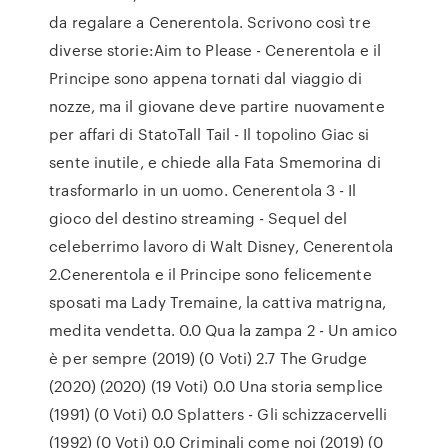
da regalare a Cenerentola. Scrivono così tre
diverse storie:Aim to Please - Cenerentola e il
Principe sono appena tornati dal viaggio di
nozze, ma il giovane deve partire nuovamente
per affari di StatoTall Tail - Il topolino Giac si
sente inutile, e chiede alla Fata Smemorina di
trasformarlo in un uomo. Cenerentola 3 - Il
gioco del destino streaming - Sequel del
celeberrimo lavoro di Walt Disney, Cenerentola
2.Cenerentola e il Principe sono felicemente
sposati ma Lady Tremaine, la cattiva matrigna,
medita vendetta. 0.0 Qua la zampa 2 - Un amico
è per sempre (2019) (0 Voti) 2.7 The Grudge
(2020) (2020) (19 Voti) 0.0 Una storia semplice
(1991) (0 Voti) 0.0 Splatters - Gli schizzacervelli
(1992) (0 Voti) 0.0 Criminali come noi (2019) (0