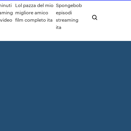
inuti
Lol pazza del mio
Spongebob
eaming
migliore amico
episodi
video
film completo ita
streaming
ita