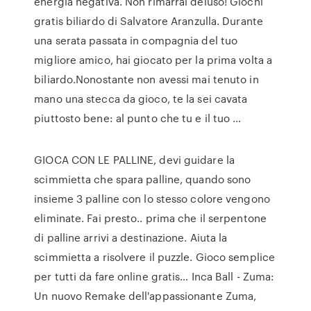
energia negativa. Non rimarrai deluso! Giochi
gratis biliardo di Salvatore Aranzulla. Durante
una serata passata in compagnia del tuo
migliore amico, hai giocato per la prima volta a
biliardo.Nonostante non avessi mai tenuto in
mano una stecca da gioco, te la sei cavata
piuttosto bene: al punto che tu e il tuo …
GIOCA CON LE PALLINE, devi guidare la
scimmietta che spara palline, quando sono
insieme 3 palline con lo stesso colore vengono
eliminate. Fai presto.. prima che il serpentone
di palline arrivi a destinazione. Aiuta la
scimmietta a risolvere il puzzle. Gioco semplice
per tutti da fare online gratis… Inca Ball - Zuma:
Un nuovo Remake dell'appassionante Zuma,