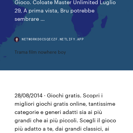
Gioco. Coloate Master Unlimited Luglio
29, A prima vista, Bru potrebbe
sembrare …
NETWORKDOCSQECZF.NETLIFY.APP
Trama film nowhere boy
28/08/2014 · Giochi gratis. Scopri i
migliori giochi gratis online, tantissime
categorie e generi adatti sia ai più
grandi che ai più piccoli. Scegli il gioco
più adatto a te, dai grandi classici, ai