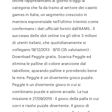
online rappresentano al giorno d’oggi la
categoria che fa da traino al settore dei casinò
games in Italia, un segmento cresciuto in
maniera esponenziale nell’ultimo triennio come
confermano i dati ufficiali forniti dall’AAMS.. Il
successo delle slot online tra gli oltre 3 milioni
di utenti italiani, che quotidianamente si
collegano 19/12/2013 · 9/10 (35 valutazioni) -
Download Peggle gratis. Scarica Peggle ed
elimina le palline di colore arancione dal
tabellone, sparando palline e prendendo bene
la mira. Peggle è un divertente gioco puzzle.
Peggle è un divertente gioco in cui si
combinano puzzle e azione arcade. La tua
missione è 27/09/2019 · Il gioco della palla in cui
corri e risolvi puzzle divertente. Il gioco di