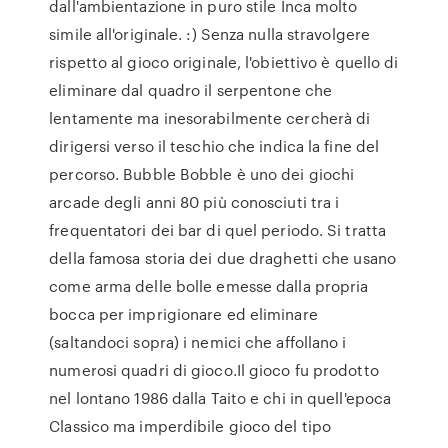
dall'ambientazione in puro stile Inca molto
simile all'originale. :) Senza nulla stravolgere
rispetto al gioco originale, l'obiettivo è quello di
eliminare dal quadro il serpentone che
lentamente ma inesorabilmente cercherà di
dirigersi verso il teschio che indica la fine del
percorso. Bubble Bobble è uno dei giochi
arcade degli anni 80 più conosciuti tra i
frequentatori dei bar di quel periodo. Si tratta
della famosa storia dei due draghetti che usano
come arma delle bolle emesse dalla propria
bocca per imprigionare ed eliminare
(saltandoci sopra) i nemici che affollano i
numerosi quadri di gioco.Il gioco fu prodotto
nel lontano 1986 dalla Taito e chi in quell'epoca
Classico ma imperdibile gioco del tipo