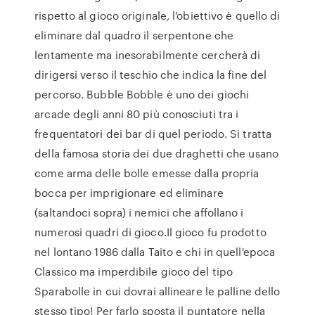
rispetto al gioco originale, l'obiettivo è quello di
eliminare dal quadro il serpentone che
lentamente ma inesorabilmente cercherà di
dirigersi verso il teschio che indica la fine del
percorso. Bubble Bobble è uno dei giochi
arcade degli anni 80 più conosciuti tra i
frequentatori dei bar di quel periodo. Si tratta
della famosa storia dei due draghetti che usano
come arma delle bolle emesse dalla propria
bocca per imprigionare ed eliminare
(saltandoci sopra) i nemici che affollano i
numerosi quadri di gioco.Il gioco fu prodotto
nel lontano 1986 dalla Taito e chi in quell'epoca
Classico ma imperdibile gioco del tipo
Sparabolle in cui dovrai allineare le palline dello
stesso tipo! Per farlo sposta il puntatore nella