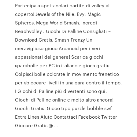
Partecipa a spettacolari partite di volley al
coperto! Jewels of the Nile. Evy: Magic
Spheres. Mega World Smash. Incredi
Beachvolley . Giochi Di Palline Сonsigliati –
Download Gratis. Smash Frenzy Un
meraviglioso gioco Arcanoid per i veri
appassionati del genere! Scarica giochi
sparabolle per PC in italiano e gioca gratis.
Colpisci bolle colorate in movimento frenetico
per sbloccare livelli in una gara contro il tempo.
I Giochi di Palline più divertenti sono qui.
Giochi di Palline online e molto altro ancora!
Giochi Gratis. Gioco tipo puzzle bobble swf
Extra Lines Aiuto Contattaci Facebook Twitter
Giocare Gratis @ …