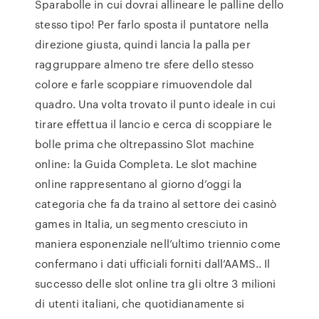
Sparabolle in cui dovrai allineare le palline dello
stesso tipo! Per farlo sposta il puntatore nella
direzione giusta, quindi lancia la palla per
raggruppare almeno tre sfere dello stesso
colore e farle scoppiare rimuovendole dal
quadro. Una volta trovato il punto ideale in cui
tirare effettua il lancio e cerca di scoppiare le
bolle prima che oltrepassino Slot machine
online: la Guida Completa. Le slot machine
online rappresentano al giorno d’oggi la
categoria che fa da traino al settore dei casinò
games in Italia, un segmento cresciuto in
maniera esponenziale nell’ultimo triennio come
confermano i dati ufficiali forniti dall’AAMS.. Il
successo delle slot online tra gli oltre 3 milioni
di utenti italiani, che quotidianamente si