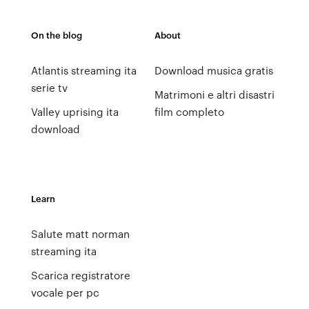
On the blog
About
Atlantis streaming ita
Download musica gratis
serie tv
Matrimoni e altri disastri
Valley uprising ita
film completo
download
Learn
Salute matt norman
streaming ita
Scarica registratore
vocale per pc