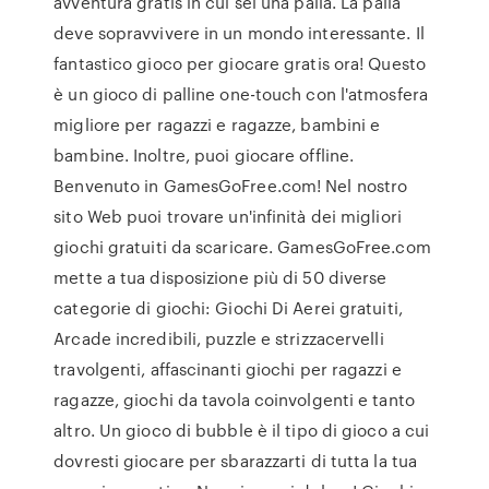
avventura gratis in cui sei una palla. La palla
deve sopravvivere in un mondo interessante. Il
fantastico gioco per giocare gratis ora! Questo
è un gioco di palline one-touch con l'atmosfera
migliore per ragazzi e ragazze, bambini e
bambine. Inoltre, puoi giocare offline.
Benvenuto in GamesGoFree.com! Nel nostro
sito Web puoi trovare un'infinità dei migliori
giochi gratuiti da scaricare. GamesGoFree.com
mette a tua disposizione più di 50 diverse
categorie di giochi: Giochi Di Aerei gratuiti,
Arcade incredibili, puzzle e strizzacervelli
travolgenti, affascinanti giochi per ragazzi e
ragazze, giochi da tavola coinvolgenti e tanto
altro. Un gioco di bubble è il tipo di gioco a cui
dovresti giocare per sbarazzarti di tutta la tua