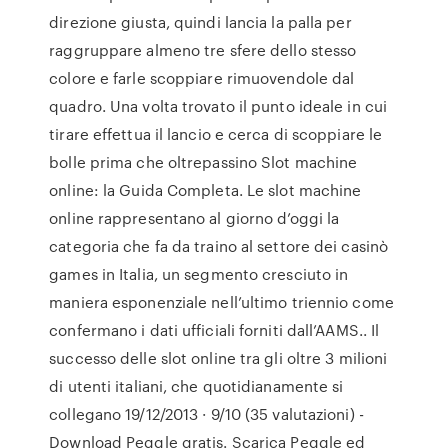
direzione giusta, quindi lancia la palla per
raggruppare almeno tre sfere dello stesso
colore e farle scoppiare rimuovendole dal
quadro. Una volta trovato il punto ideale in cui
tirare effettua il lancio e cerca di scoppiare le
bolle prima che oltrepassino Slot machine
online: la Guida Completa. Le slot machine
online rappresentano al giorno d’oggi la
categoria che fa da traino al settore dei casinò
games in Italia, un segmento cresciuto in
maniera esponenziale nell’ultimo triennio come
confermano i dati ufficiali forniti dall’AAMS.. Il
successo delle slot online tra gli oltre 3 milioni
di utenti italiani, che quotidianamente si
collegano 19/12/2013 · 9/10 (35 valutazioni) -
Download Peggle gratis. Scarica Peggle ed