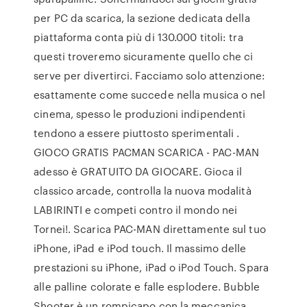
per PC da scarica, la sezione dedicata della
piattaforma conta più di 130.000 titoli: tra
questi troveremo sicuramente quello che ci
serve per divertirci. Facciamo solo attenzione:
esattamente come succede nella musica o nel
cinema, spesso le produzioni indipendenti
tendono a essere piuttosto sperimentali .
GIOCO GRATIS PACMAN SCARICA - PAC-MAN
adesso è GRATUITO DA GIOCARE. Gioca il
classico arcade, controlla la nuova modalità
LABIRINTI e competi contro il mondo nei
Tornei!. Scarica PAC-MAN direttamente sul tuo
iPhone, iPad e iPod touch. Il massimo delle
prestazioni su iPhone, iPad o iPod Touch. Spara
alle palline colorate e falle esplodere. Bubble
Shooter è un rompicapo con la meccanica